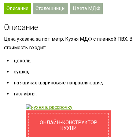
Описание
Столешницы
Цвета МДФ
Описание
Цена указана за пог. метр. Кухня МДФ с пленкой ПВХ. В
стоимость входит:
цоколь;
сушка;
на ящиках шариковые направляющие;
газлифты.
ОНЛАЙН-КОНСТРУКТОР
КУХНИ