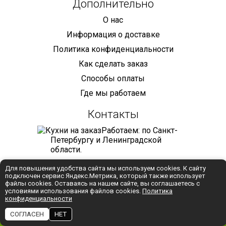
Дополнительно
О нас
Информация о доставке
Политика конфиденциальности
Как сделать заказ
Способы оплаты
Где мы работаем
Контакты
Работаем: по Санкт-
Петербургу и Ленинградской
области.
+7 (921) 905-68-59
Для повышения удобства сайта мы используем cookies. К сайту
подключен сервис Яндекс.Метрика, который также использует
info@mebelmaniya.com
файлы cookies. Оставаясь на нашем сайте, вы соглашаетесь с
условиями использования файлов cookies.
Политика
конфиденциальности
WhatsApp
СОГЛАСЕН
НЕТ
Разработка:
Студия "Колибри"