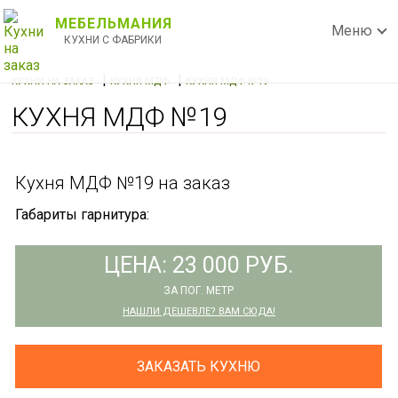
МЕБЕЛЬМАНИЯ
Меню
КУХНИ С ФАБРИКИ
|
|
КУХНИ НА ЗАКАЗ
КУХНЯ МДФ
КУХНЯ МДФ №19
КУХНЯ МДФ №19
Кухня МДФ №19 на заказ
Габариты гарнитура:
ЦЕНА: 23 000 РУБ.
ЗА ПОГ. МЕТР
НАШЛИ ДЕШЕВЛЕ? ВАМ СЮДА!
ЗАКАЗАТЬ КУХНЮ