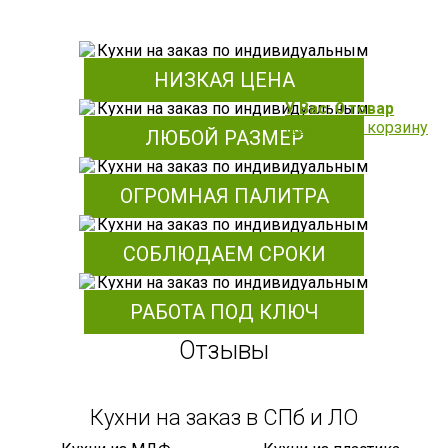
НИЗКАЯ ЦЕНА
У Вас: 0 товар
Перейти в корзину
ЛЮБОЙ РАЗМЕР
ОГРОМНАЯ ПАЛИТРА
СОБЛЮДАЕМ СРОКИ
РАБОТА ПОД КЛЮЧ
Отзывы
Кухни на заказ в СПб и ЛО