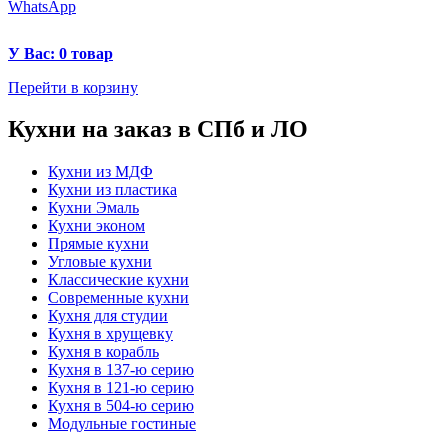
WhatsApp
У Вас: 0 товар
Перейти в корзину
Кухни на заказ в СПб и ЛО
Кухни из МДФ
Кухни из пластика
Кухни Эмаль
Кухни эконом
Прямые кухни
Угловые кухни
Классические кухни
Современные кухни
Кухня для студии
Кухня в хрущевку
Кухня в корабль
Кухня в 137-ю серию
Кухня в 121-ю серию
Кухня в 504-ю серию
Модульные гостиные