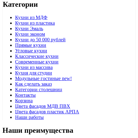
Категории
Кухни из МДФ
Кухни из пластика
Кухни Эмаль
Кухни эконом
Кухни до 50 000 рублей
Прямые кухни
Угловые кухни
Классические кухни
Современные кухни
Кухни из массива
Кухня для студии
Модульные гостиные
new!
Как сделать заказ
Категории столешниц
Контакты
Корзина
Цвета фасадов МДВ ПВХ
Цвета фасадов пластик АРПА
Наши работы
Наши преимущества