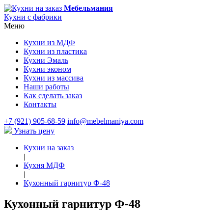
Мебельмания
Кухни с фабрики
Меню
Кухни из МДФ
Кухни из пластика
Кухни Эмаль
Кухни эконом
Кухни из массива
Наши работы
Как сделать заказ
Контакты
+7 (921) 905-68-59
info@mebelmaniya.com
Узнать цену
Кухни на заказ
|
Кухня МДФ
|
Кухонный гарнитур Ф-48
Кухонный гарнитур Ф-48