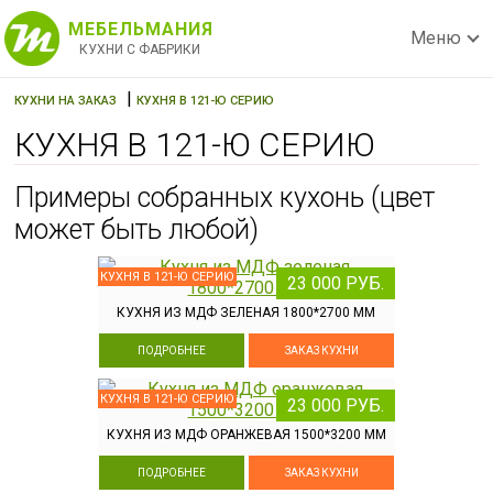
МЕБЕЛЬМАНИЯ
Меню
КУХНИ С ФАБРИКИ
|
КУХНИ НА ЗАКАЗ
КУХНЯ В 121-Ю СЕРИЮ
КУХНЯ В 121-Ю СЕРИЮ
Примеры собранных кухонь (цвет
может быть любой)
КУХНЯ В 121-Ю СЕРИЮ
23 000 РУБ.
КУХНЯ ИЗ МДФ ЗЕЛЕНАЯ 1800*2700 ММ
ПОДРОБНЕЕ
ЗАКАЗ КУХНИ
КУХНЯ В 121-Ю СЕРИЮ
23 000 РУБ.
КУХНЯ ИЗ МДФ ОРАНЖЕВАЯ 1500*3200 ММ
ПОДРОБНЕЕ
ЗАКАЗ КУХНИ