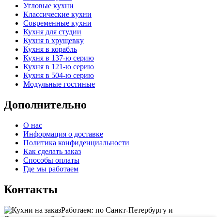
Угловые кухни
Классические кухни
Современные кухни
Кухня для студии
Кухня в хрущевку
Кухня в корабль
Кухня в 137-ю серию
Кухня в 121-ю серию
Кухня в 504-ю серию
Модульные гостиные
Дополнительно
О нас
Информация о доставке
Политика конфиденциальности
Как сделать заказ
Способы оплаты
Где мы работаем
Контакты
Работаем: по Санкт-Петербургу и