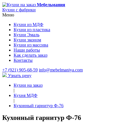
Мебельмания
Кухни с фабрики
Меню
Кухни из МДФ
Кухни из пластика
Кухни Эмаль
Кухни эконом
Кухни из массива
Наши работы
Как сделать заказ
Контакты
+7 (921) 905-68-59
info@mebelmaniya.com
Узнать цену
Кухни на заказ
|
Кухня МДФ
|
Кухонный гарнитур Ф-76
Кухонный гарнитур Ф-76