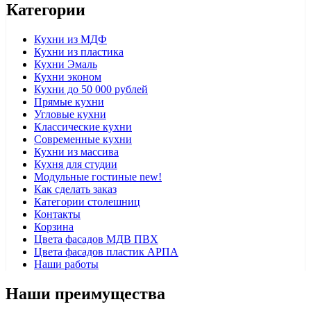
Категории
Кухни из МДФ
Кухни из пластика
Кухни Эмаль
Кухни эконом
Кухни до 50 000 рублей
Прямые кухни
Угловые кухни
Классические кухни
Современные кухни
Кухни из массива
Кухня для студии
Модульные гостиные
new!
Как сделать заказ
Категории столешниц
Контакты
Корзина
Цвета фасадов МДВ ПВХ
Цвета фасадов пластик АРПА
Наши работы
Наши преимущества