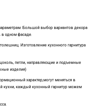
параметрам. Большой выбор вариантов декора
 в одном фасаде.
толешниц. Изготовление кухонного гарнитура
 цоколь, петли, направляющие и подъемные
жные изделия)
ормационный характер,могут меняться в
й кухни, каждый кухонный гарнитур можем
сса.