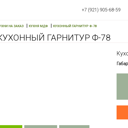
+7 (921) 905-68-59
|
|
УХНИ НА ЗАКАЗ
КУХНЯ МДФ
КУХОННЫЙ ГАРНИТУР Ф-78
КУХОННЫЙ ГАРНИТУР Ф-78
Кух
Габар