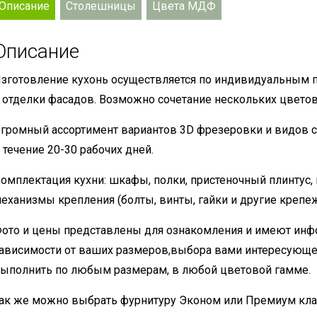
Описание
Столешницы
Цвета МДФ
Описание
зготовление кухонь осуществляется по индивидуальным 
 отделки фасадов. Возможно сочетание нескольких цветов
громный ассортимент вариантов 3D фрезеровки и видов с
 течение 20-30 рабочих дней.
омплектация кухни: шкафы, полки, пристеночный плинтус,
еханизмы крепления (болты, винты, гайки и другие крепе
ото и цены представлены для ознакомления и имеют инф
ависимости от ваших размеров,выбора вами интересующе
ыполнить по любым размерам, в любой цветовой гамме.
ак же можно выбрать фурнитуру Эконом или Премиум кла