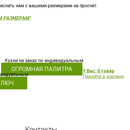
рислать нам с вашими размерами на просчёт.
М РАЗМЕРАМ"
ОГРОМНАЯ ПАЛИТРА
У Вас: 0 товар
Перейти в корзину
КЛЮЧ
Контакты