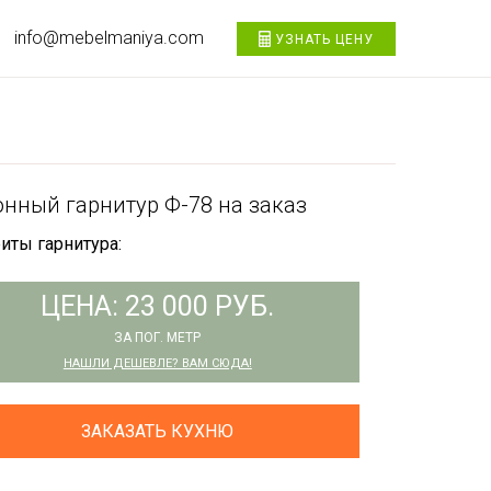
info@mebelmaniya.com
УЗНАТЬ ЦЕНУ
онный гарнитур Ф-78 на заказ
иты гарнитура:
ЦЕНА: 23 000 РУБ.
ЗА ПОГ. МЕТР
НАШЛИ ДЕШЕВЛЕ? ВАМ СЮДА!
ЗАКАЗАТЬ КУХНЮ