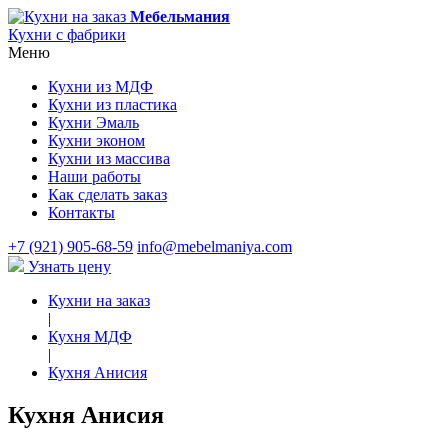
Мебельмания
Кухни с фабрики
Меню
Кухни из МДФ
Кухни из пластика
Кухни Эмаль
Кухни эконом
Кухни из массива
Наши работы
Как сделать заказ
Контакты
+7 (921) 905-68-59
info@mebelmaniya.com
Узнать цену
Кухни на заказ
|
Кухня МДФ
|
Кухня Анисия
Кухня Анисия