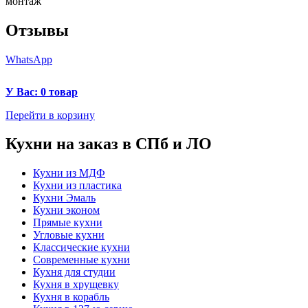
монтаж
Отзывы
WhatsApp
У Вас: 0 товар
Перейти в корзину
Кухни на заказ в СПб и ЛО
Кухни из МДФ
Кухни из пластика
Кухни Эмаль
Кухни эконом
Прямые кухни
Угловые кухни
Классические кухни
Современные кухни
Кухня для студии
Кухня в хрущевку
Кухня в корабль