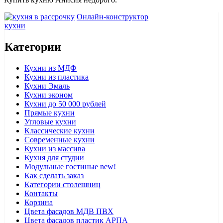
Онлайн-конструктор
кухни
Категории
Кухни из МДФ
Кухни из пластика
Кухни Эмаль
Кухни эконом
Кухни до 50 000 рублей
Прямые кухни
Угловые кухни
Классические кухни
Современные кухни
Кухни из массива
Кухня для студии
Модульные гостиные
new!
Как сделать заказ
Категории столешниц
Контакты
Корзина
Цвета фасадов МДВ ПВХ
Цвета фасадов пластик АРПА