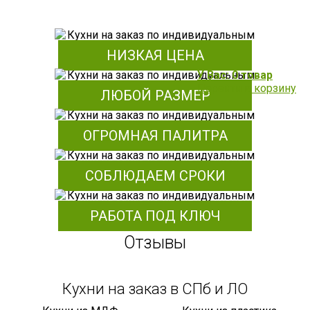
НИЗКАЯ ЦЕНА
У Вас: 0 товар
Перейти в корзину
ЛЮБОЙ РАЗМЕР
ОГРОМНАЯ ПАЛИТРА
СОБЛЮДАЕМ СРОКИ
РАБОТА ПОД КЛЮЧ
Отзывы
Кухни на заказ в СПб и ЛО