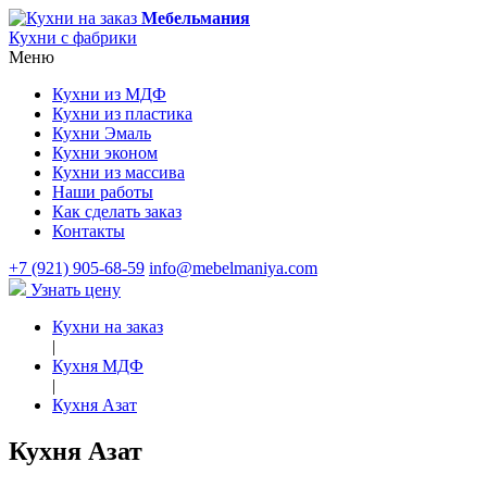
Мебельмания
Кухни с фабрики
Меню
Кухни из МДФ
Кухни из пластика
Кухни Эмаль
Кухни эконом
Кухни из массива
Наши работы
Как сделать заказ
Контакты
+7 (921) 905-68-59
info@mebelmaniya.com
Узнать цену
Кухни на заказ
|
Кухня МДФ
|
Кухня Азат
Кухня Азат