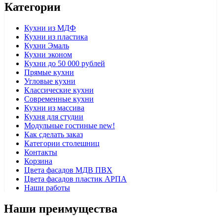
Категории
Кухни из МДФ
Кухни из пластика
Кухни Эмаль
Кухни эконом
Кухни до 50 000 рублей
Прямые кухни
Угловые кухни
Классические кухни
Современные кухни
Кухни из массива
Кухня для студии
Модульные гостиные
new!
Как сделать заказ
Категории столешниц
Контакты
Корзина
Цвета фасадов МДВ ПВХ
Цвета фасадов пластик АРПА
Наши работы
Наши преимущества