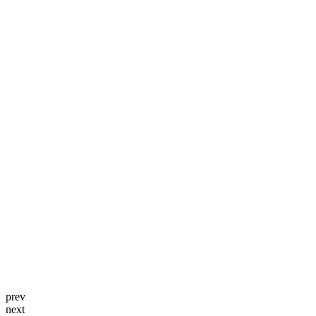
prev
next