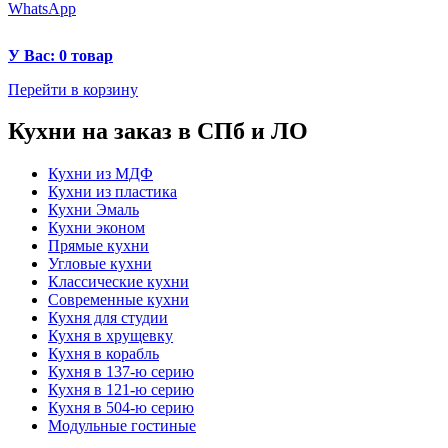
WhatsApp
У Вас: 0 товар
Перейти в корзину
Кухни на заказ в СПб и ЛО
Кухни из МДФ
Кухни из пластика
Кухни Эмаль
Кухни эконом
Прямые кухни
Угловые кухни
Классические кухни
Современные кухни
Кухня для студии
Кухня в хрущевку
Кухня в корабль
Кухня в 137-ю серию
Кухня в 121-ю серию
Кухня в 504-ю серию
Модульные гостиные