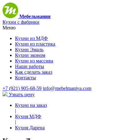
Мебельмания
Кухни с фабрики
Меню
Кухни из МДФ
Кухни из пластика
Кухни Эмаль
Кухни эконом
Кухни из массива
Наши работы
Как сделать заказ
Контакты
+7 (921) 905-68-59
info@mebelmaniya.com
Узнать цену
Кухни на заказ
|
Кухня МДФ
|
Кухня Дарена