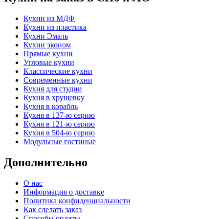
Кухни из МДФ
Кухни из пластика
Кухни Эмаль
Кухни эконом
Прямые кухни
Угловые кухни
Классические кухни
Современные кухни
Кухня для студии
Кухня в хрущевку
Кухня в корабль
Кухня в 137-ю серию
Кухня в 121-ю серию
Кухня в 504-ю серию
Модульные гостиные
Дополнительно
О нас
Информация о доставке
Политика конфиденциальности
Как сделать заказ
Способы оплаты