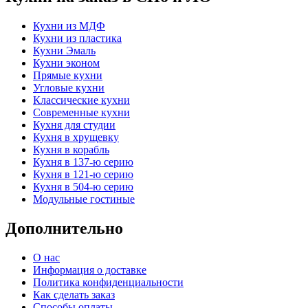
Кухни из МДФ
Кухни из пластика
Кухни Эмаль
Кухни эконом
Прямые кухни
Угловые кухни
Классические кухни
Современные кухни
Кухня для студии
Кухня в хрущевку
Кухня в корабль
Кухня в 137-ю серию
Кухня в 121-ю серию
Кухня в 504-ю серию
Модульные гостиные
Дополнительно
О нас
Информация о доставке
Политика конфиденциальности
Как сделать заказ
Способы оплаты