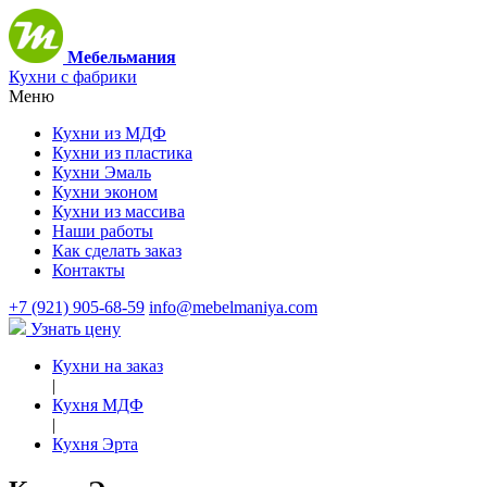
Мебельмания
Кухни с фабрики
Меню
Кухни из МДФ
Кухни из пластика
Кухни Эмаль
Кухни эконом
Кухни из массива
Наши работы
Как сделать заказ
Контакты
+7 (921) 905-68-59
info@mebelmaniya.com
Узнать цену
Кухни на заказ
|
Кухня МДФ
|
Кухня Эрта