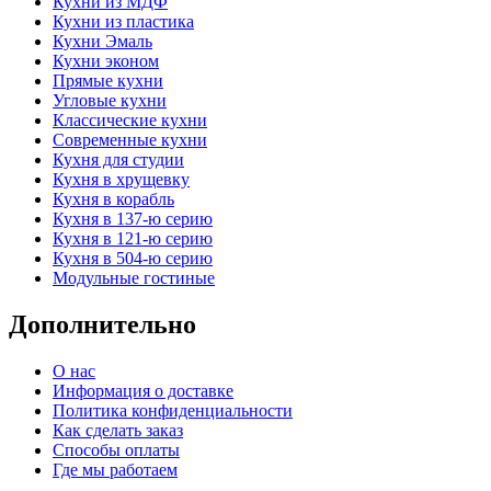
Кухни из МДФ
Кухни из пластика
Кухни Эмаль
Кухни эконом
Прямые кухни
Угловые кухни
Классические кухни
Современные кухни
Кухня для студии
Кухня в хрущевку
Кухня в корабль
Кухня в 137-ю серию
Кухня в 121-ю серию
Кухня в 504-ю серию
Модульные гостиные
Дополнительно
О нас
Информация о доставке
Политика конфиденциальности
Как сделать заказ
Способы оплаты
Где мы работаем