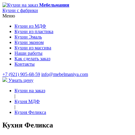
Мебельмания
Кухни с фабрики
Меню
Кухни из МДФ
Кухни из пластика
Кухни Эмаль
Кухни эконом
Кухни из массива
Наши работы
Как сделать заказ
Контакты
+7 (921) 905-68-59
info@mebelmaniya.com
Узнать цену
Кухни на заказ
|
Кухня МДФ
|
Кухня Феликса
Кухня Феликса