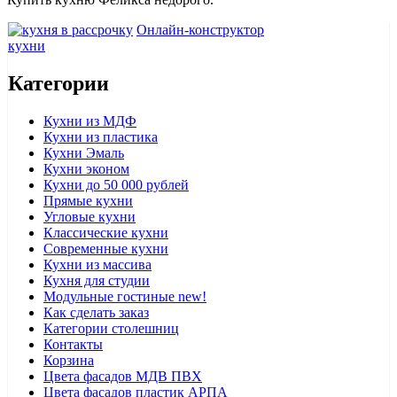
Онлайн-конструктор
кухни
Категории
Кухни из МДФ
Кухни из пластика
Кухни Эмаль
Кухни эконом
Кухни до 50 000 рублей
Прямые кухни
Угловые кухни
Классические кухни
Современные кухни
Кухни из массива
Кухня для студии
Модульные гостиные
new!
Как сделать заказ
Категории столешниц
Контакты
Корзина
Цвета фасадов МДВ ПВХ
Цвета фасадов пластик АРПА