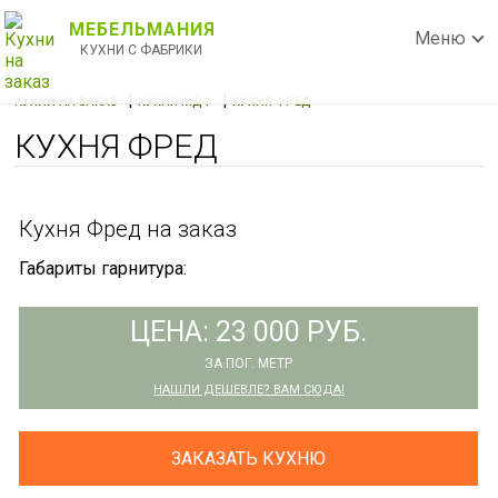
МЕБЕЛЬМАНИЯ
Меню
КУХНИ С ФАБРИКИ
|
|
КУХНИ НА ЗАКАЗ
КУХНЯ МДФ
КУХНЯ ФРЕД
КУХНЯ ФРЕД
Кухня Фред на заказ
Габариты гарнитура:
ЦЕНА: 23 000 РУБ.
ЗА ПОГ. МЕТР
НАШЛИ ДЕШЕВЛЕ? ВАМ СЮДА!
ЗАКАЗАТЬ КУХНЮ