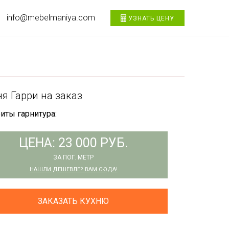
info@mebelmaniya.com
УЗНАТЬ ЦЕНУ
я Гарри на заказ
иты гарнитура:
ЦЕНА: 23 000 РУБ.
ЗА ПОГ. МЕТР
НАШЛИ ДЕШЕВЛЕ? ВАМ СЮДА!
ЗАКАЗАТЬ КУХНЮ