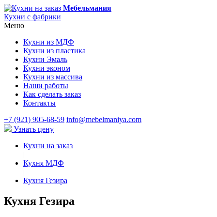
Мебельмания
Кухни с фабрики
Меню
Кухни из МДФ
Кухни из пластика
Кухни Эмаль
Кухни эконом
Кухни из массива
Наши работы
Как сделать заказ
Контакты
+7 (921) 905-68-59
info@mebelmaniya.com
Узнать цену
Кухни на заказ
|
Кухня МДФ
|
Кухня Гезира
Кухня Гезира