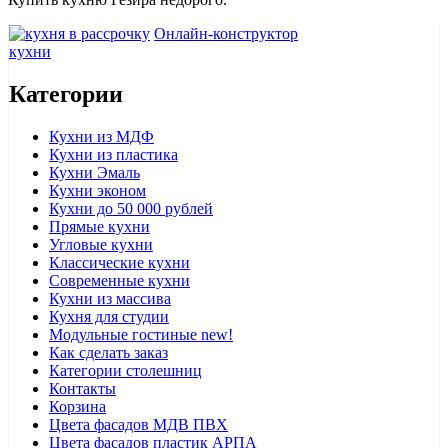
Онлайн-конструктор
кухни
Категории
Кухни из МДФ
Кухни из пластика
Кухни Эмаль
Кухни эконом
Кухни до 50 000 рублей
Прямые кухни
Угловые кухни
Классические кухни
Современные кухни
Кухни из массива
Кухня для студии
Модульные гостиные
new!
Как сделать заказ
Категории столешниц
Контакты
Корзина
Цвета фасадов МДВ ПВХ
Цвета фасадов пластик АРПА