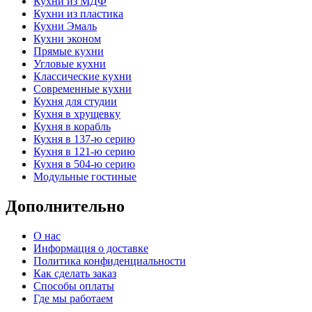
Кухни из МДФ
Кухни из пластика
Кухни Эмаль
Кухни эконом
Прямые кухни
Угловые кухни
Классические кухни
Современные кухни
Кухня для студии
Кухня в хрущевку
Кухня в корабль
Кухня в 137-ю серию
Кухня в 121-ю серию
Кухня в 504-ю серию
Модульные гостиные
Дополнительно
О нас
Информация о доставке
Политика конфиденциальности
Как сделать заказ
Способы оплаты
Где мы работаем