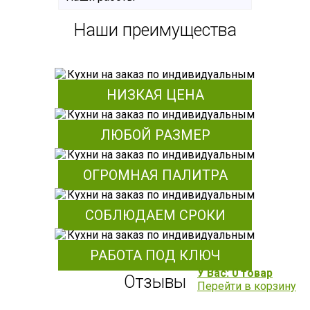
Наши преимущества
НИЗКАЯ ЦЕНА
ЛЮБОЙ РАЗМЕР
ОГРОМНАЯ ПАЛИТРА
СОБЛЮДАЕМ СРОКИ
РАБОТА ПОД КЛЮЧ
У Вас: 0 товар
Отзывы
Перейти в корзину