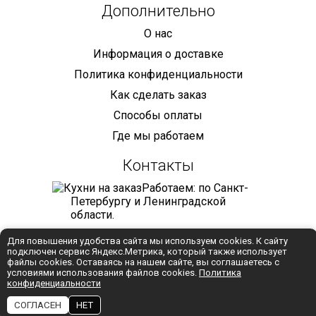
Дополнительно
О нас
Информация о доставке
Политика конфиденциальности
Как сделать заказ
Способы оплаты
Где мы работаем
Контакты
Работаем: по Санкт-
Петербургу и Ленинградской
области.
+7 (921) 905-68-59
Для повышения удобства сайта мы используем cookies. К сайту
подключен сервис Яндекс.Метрика, который также использует
info@mebelmaniya.com
файлы cookies. Оставаясь на нашем сайте, вы соглашаетесь с
условиями использования файлов cookies.
Политика
конфиденциальности
WhatsApp
СОГЛАСЕН
НЕТ
Разработка:
Студия "Колибри"