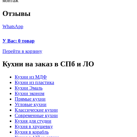
монтаж
Отзывы
WhatsApp
У Вас: 0 товар
Перейти в корзину
Кухни на заказ в СПб и ЛО
Кухни из МДФ
Кухни из пластика
Кухни Эмаль
Кухни эконом
Прямые кухни
Угловые кухни
Классические кухни
Современные кухни
Кухня для студии
Кухня в хрущевку
Кухня в корабль