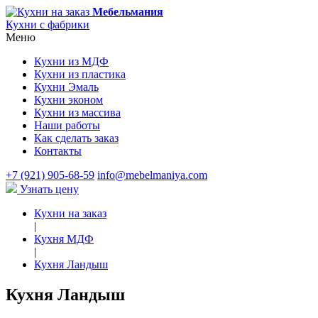
Мебельмания
Кухни с фабрики
Меню
Кухни из МДФ
Кухни из пластика
Кухни Эмаль
Кухни эконом
Кухни из массива
Наши работы
Как сделать заказ
Контакты
+7 (921) 905-68-59
info@mebelmaniya.com
Узнать цену
Кухни на заказ
|
Кухня МДФ
|
Кухня Ландыш
Кухня Ландыш