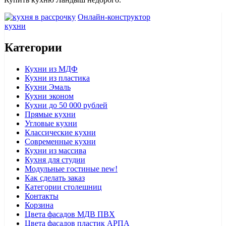
Онлайн-конструктор
кухни
Категории
Кухни из МДФ
Кухни из пластика
Кухни Эмаль
Кухни эконом
Кухни до 50 000 рублей
Прямые кухни
Угловые кухни
Классические кухни
Современные кухни
Кухни из массива
Кухня для студии
Модульные гостиные
new!
Как сделать заказ
Категории столешниц
Контакты
Корзина
Цвета фасадов МДВ ПВХ
Цвета фасадов пластик АРПА