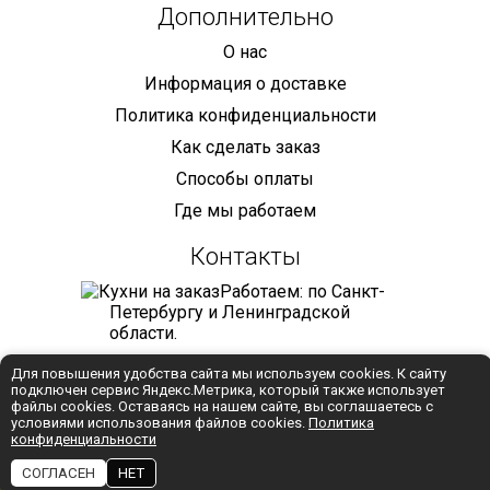
Дополнительно
О нас
Информация о доставке
Политика конфиденциальности
Как сделать заказ
Способы оплаты
Где мы работаем
Контакты
Работаем: по Санкт-
Петербургу и Ленинградской
области.
+7 (921) 905-68-59
Для повышения удобства сайта мы используем cookies. К сайту
подключен сервис Яндекс.Метрика, который также использует
info@mebelmaniya.com
файлы cookies. Оставаясь на нашем сайте, вы соглашаетесь с
условиями использования файлов cookies.
Политика
конфиденциальности
WhatsApp
СОГЛАСЕН
НЕТ
Разработка:
Студия "Колибри"