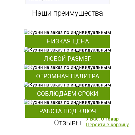
Наши преимущества
НИЗКАЯ ЦЕНА
ЛЮБОЙ РАЗМЕР
ОГРОМНАЯ ПАЛИТРА
СОБЛЮДАЕМ СРОКИ
РАБОТА ПОД КЛЮЧ
У Вас: 0 товар
Отзывы
Перейти в корзину