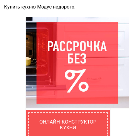
Купить кухню Модус недорого.
ОНЛАЙН-КОНСТРУКТОР
КУХНИ