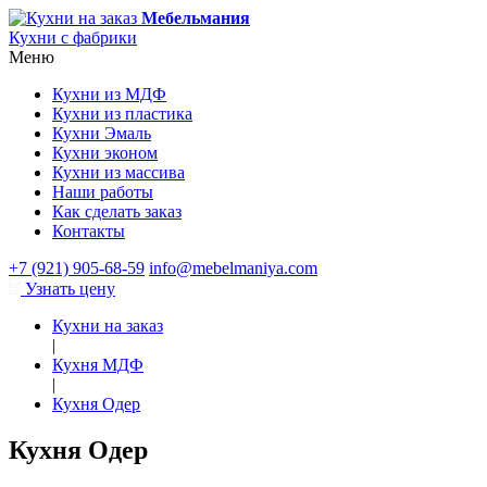
Мебельмания
Кухни с фабрики
Меню
Кухни из МДФ
Кухни из пластика
Кухни Эмаль
Кухни эконом
Кухни из массива
Наши работы
Как сделать заказ
Контакты
+7 (921) 905-68-59
info@mebelmaniya.com
Узнать цену
Кухни на заказ
|
Кухня МДФ
|
Кухня Одер
Кухня Одер