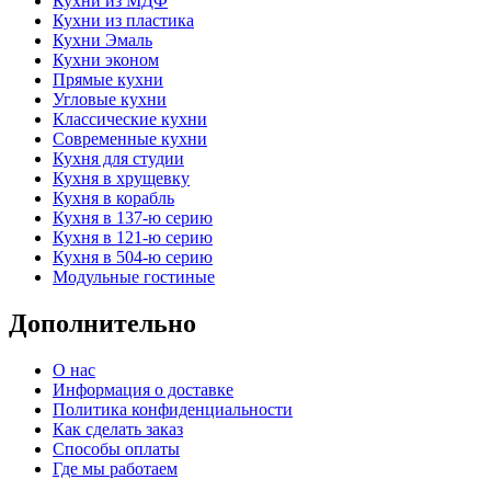
Кухни из МДФ
Кухни из пластика
Кухни Эмаль
Кухни эконом
Прямые кухни
Угловые кухни
Классические кухни
Современные кухни
Кухня для студии
Кухня в хрущевку
Кухня в корабль
Кухня в 137-ю серию
Кухня в 121-ю серию
Кухня в 504-ю серию
Модульные гостиные
Дополнительно
О нас
Информация о доставке
Политика конфиденциальности
Как сделать заказ
Способы оплаты
Где мы работаем