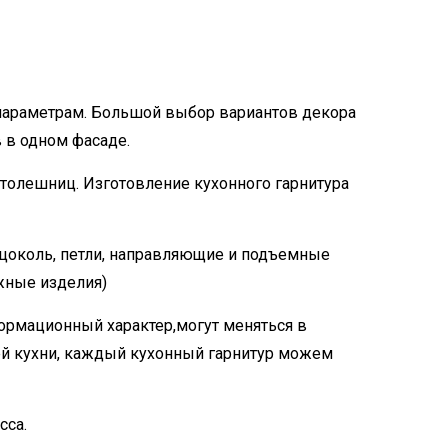
параметрам. Большой выбор вариантов декора
 в одном фасаде.
толешниц. Изготовление кухонного гарнитура
 цоколь, петли, направляющие и подъемные
жные изделия)
ормационный характер,могут меняться в
й кухни, каждый кухонный гарнитур можем
сса.