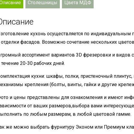
Описание
Столешницы
Цвета МДФ
Описание
зготовление кухонь осуществляется по индивидуальным 
 отделки фасадов. Возможно сочетание нескольких цветов
громный ассортимент вариантов 3D фрезеровки и видов с
 течение 20-30 рабочих дней.
омплектация кухни: шкафы, полки, пристеночный плинтус,
еханизмы крепления (болты, винты, гайки и другие крепе
ото и цены представлены для ознакомления и имеют инф
ависимости от ваших размеров,выбора вами интересующе
ыполнить по любым размерам, в любой цветовой гамме.
ак же можно выбрать фурнитуру Эконом или Премиум кла