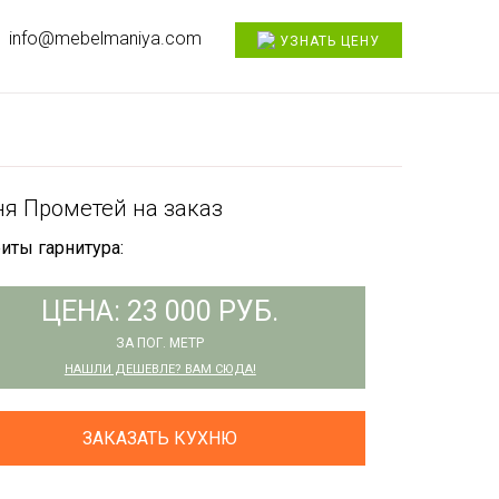
info@mebelmaniya.com
УЗНАТЬ ЦЕНУ
ня Прометей на заказ
иты гарнитура:
ЦЕНА: 23 000 РУБ.
ЗА ПОГ. МЕТР
НАШЛИ ДЕШЕВЛЕ? ВАМ СЮДА!
ЗАКАЗАТЬ КУХНЮ