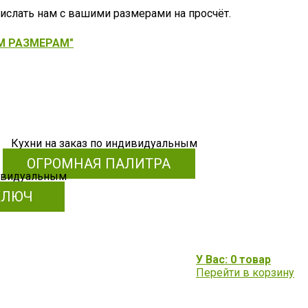
рислать нам с вашими размерами на просчёт.
М РАЗМЕРАМ"
ОГРОМНАЯ ПАЛИТРА
КЛЮЧ
У Вас: 0 товар
Перейти в корзину