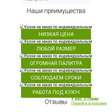
Наши преимущества
НИЗКАЯ ЦЕНА
ЛЮБОЙ РАЗМЕР
ОГРОМНАЯ ПАЛИТРА
СОБЛЮДАЕМ СРОКИ
РАБОТА ПОД КЛЮЧ
У Вас: 0 товар
Отзывы
Перейти в корзину