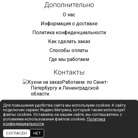
Дополнительно
О нас
Информация о доставке
Политика конфиденциальности
Как сделать заказ
Способы оплаты
Где мы работаем
Контакты
Работаем: по Санкт-
Петербургу и Ленинградской
области.
+7 (921) 905-68-59
Для повышения удобства сайта мы используем cookies. К сайту
подключен сервис Яндекс.Метрика, который также использует
info@mebelmaniya.com
файлы cookies. Оставаясь на нашем сайте, вы соглашаетесь с
условиями использования файлов cookies.
Политика
конфиденциальности
WhatsApp
СОГЛАСЕН
НЕТ
Разработка:
Студия "Колибри"