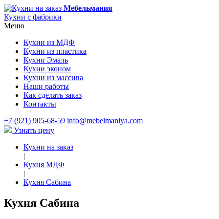
Мебельмания
Кухни с фабрики
Меню
Кухни из МДФ
Кухни из пластика
Кухни Эмаль
Кухни эконом
Кухни из массива
Наши работы
Как сделать заказ
Контакты
+7 (921) 905-68-59
info@mebelmaniya.com
Узнать цену
Кухни на заказ
|
Кухня МДФ
|
Кухня Сабина
Кухня Сабина