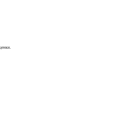
ценки.