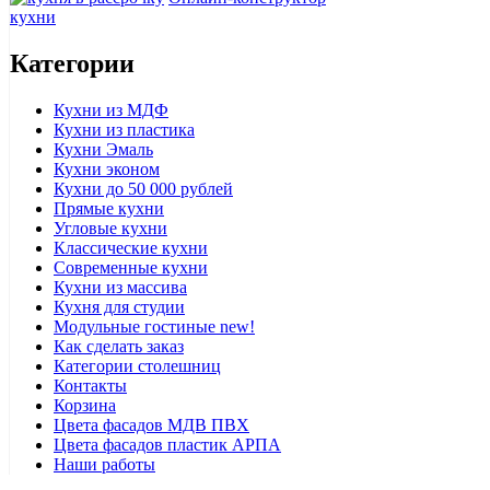
кухни
Категории
Кухни из МДФ
Кухни из пластика
Кухни Эмаль
Кухни эконом
Кухни до 50 000 рублей
Прямые кухни
Угловые кухни
Классические кухни
Современные кухни
Кухни из массива
Кухня для студии
Модульные гостиные
new!
Как сделать заказ
Категории столешниц
Контакты
Корзина
Цвета фасадов МДВ ПВХ
Цвета фасадов пластик АРПА
Наши работы