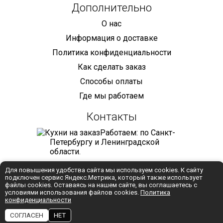
Дополнительно
О нас
Информация о доставке
Политика конфиденциальности
Как сделать заказ
Способы оплаты
Где мы работаем
Контакты
Работаем: по Санкт-
Петербургу и Ленинградской
области.
+7 (921) 905-68-59
Для повышения удобства сайта мы используем cookies. К сайту
подключен сервис Яндекс.Метрика, который также использует
info@mebelmaniya.com
файлы cookies. Оставаясь на нашем сайте, вы соглашаетесь с
условиями использования файлов cookies.
Политика
конфиденциальности
WhatsApp
СОГЛАСЕН
НЕТ
Разработка:
Студия "Колибри"