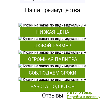
Наши преимущества
НИЗКАЯ ЦЕНА
ЛЮБОЙ РАЗМЕР
ОГРОМНАЯ ПАЛИТРА
СОБЛЮДАЕМ СРОКИ
РАБОТА ПОД КЛЮЧ
У Вас: 0 товар
Отзывы
Перейти в корзину