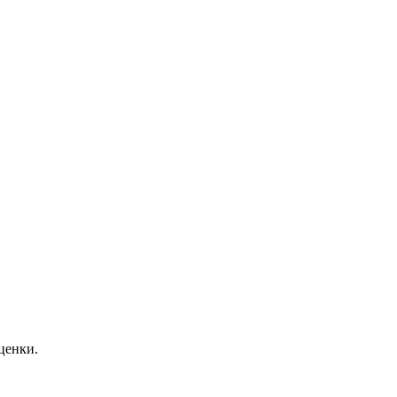
ценки.