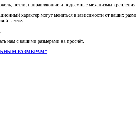
околь, петли, направляющие и подъемные механизмы крепления 
ционный характер,могут меняться в зависимости от ваших раз
вой гамме.
.
ать нам с вашими размерами на просчёт.
ЛЬНЫМ РАЗМЕРАМ"