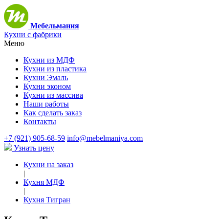
Мебельмания
Кухни с фабрики
Меню
Кухни из МДФ
Кухни из пластика
Кухни Эмаль
Кухни эконом
Кухни из массива
Наши работы
Как сделать заказ
Контакты
+7 (921) 905-68-59
info@mebelmaniya.com
Узнать цену
Кухни на заказ
|
Кухня МДФ
|
Кухня Тигран