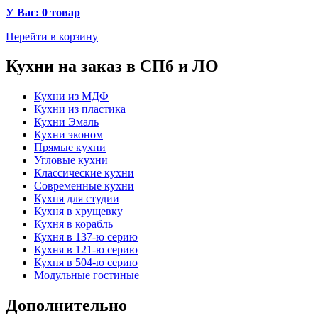
У Вас: 0 товар
Перейти в корзину
Кухни на заказ в СПб и ЛО
Кухни из МДФ
Кухни из пластика
Кухни Эмаль
Кухни эконом
Прямые кухни
Угловые кухни
Классические кухни
Современные кухни
Кухня для студии
Кухня в хрущевку
Кухня в корабль
Кухня в 137-ю серию
Кухня в 121-ю серию
Кухня в 504-ю серию
Модульные гостиные
Дополнительно