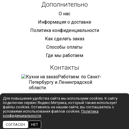
Дополнительно
О нас
Информация о доставке
Политика конфиденциальности
Как сделать заказ
Способы оплаты
Где мы работаем
Контакты
Работаем: по Санкт-
Петербургу и Ленинградской
области.
+7 (921) 905-68-59
Для повышения удобства сайта мы используем cookies. К сайту
подключен сервис Яндекс.Метрика, который также использует
info@mebelmaniya.com
файлы cookies. Оставаясь на нашем сайте, вы соглашаетесь с
условиями использования файлов cookies.
Политика
конфиденциальности
WhatsApp
СОГЛАСЕН
НЕТ
Разработка:
Студия "Колибри"