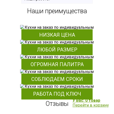
Наши преимущества
НИЗКАЯ ЦЕНА
ЛЮБОЙ РАЗМЕР
ОГРОМНАЯ ПАЛИТРА
СОБЛЮДАЕМ СРОКИ
РАБОТА ПОД КЛЮЧ
У Вас: 0 товар
Отзывы
Перейти в корзину