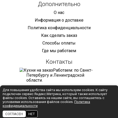
Дополнительно
О нас
Информация о доставке
Политика конфиденциальности
Как сделать заказ
Способы оплаты
Где мы работаем
Контакты
Работаем: по Санкт-
Петербургу и Ленинградской
области.
+7 (921) 905-68-59
Для повышения удобства сайта мы используем cookies. К сайту
подключен сервис Яндекс.Метрика, который также использует
info@mebelmaniya.com
файлы cookies. Оставаясь на нашем сайте, вы соглашаетесь с
условиями использования файлов cookies.
Политика
конфиденциальности
WhatsApp
СОГЛАСЕН
НЕТ
Разработка:
Студия "Колибри"