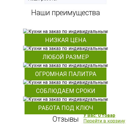
Наши преимущества
НИЗКАЯ ЦЕНА
ЛЮБОЙ РАЗМЕР
ОГРОМНАЯ ПАЛИТРА
СОБЛЮДАЕМ СРОКИ
РАБОТА ПОД КЛЮЧ
У Вас: 0 товар
Отзывы
Перейти в корзину