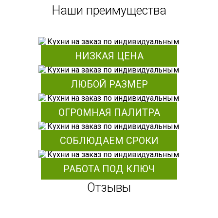
Наши преимущества
НИЗКАЯ ЦЕНА
ЛЮБОЙ РАЗМЕР
ОГРОМНАЯ ПАЛИТРА
СОБЛЮДАЕМ СРОКИ
РАБОТА ПОД КЛЮЧ
Отзывы