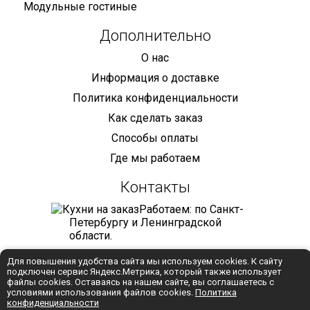
Модульные гостиные
Дополнительно
О нас
Информация о доставке
Политика конфиденциальности
Как сделать заказ
Способы оплаты
Где мы работаем
Контакты
Работаем: по Санкт-
Петербургу и Ленинградской
области.
+7 (921) 905-68-59
Для повышения удобства сайта мы используем cookies. К сайту
подключен сервис Яндекс.Метрика, который также использует
info@mebelmaniya.com
файлы cookies. Оставаясь на нашем сайте, вы соглашаетесь с
условиями использования файлов cookies.
Политика
конфиденциальности
WhatsApp