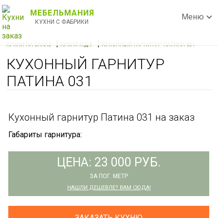
МЕБЕЛЬМАНИЯ
Меню
КУХНИ С ФАБРИКИ
|
|
КУХНИ НА ЗАКАЗ
КУХНЯ МДФ
КУХОННЫЙ ГАРНИТУР ПАТИНА 031
КУХОННЫЙ ГАРНИТУР
ПАТИНА 031
Кухонный гарнитур Патина 031 на заказ
Габариты гарнитура:
ЦЕНА: 23 000 РУБ.
ЗА ПОГ. МЕТР
НАШЛИ ДЕШЕВЛЕ? ВАМ СЮДА!
ЗАКАЗАТЬ КУХНЮ