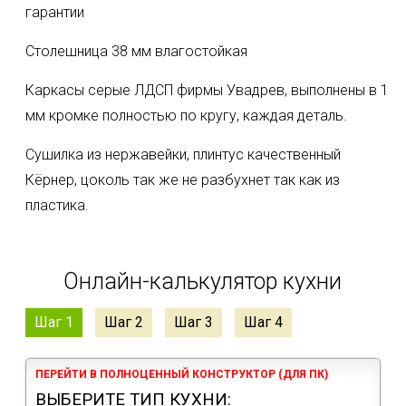
гарантии
Столешница 38 мм влагостойкая
Каркасы серые ЛДСП фирмы Увадрев, выполнены в 1
мм кромке полностью по кругу, каждая деталь.
Сушилка из нержавейки, плинтус качественный
Кëрнер, цоколь так же не разбухнет так как из
пластика.
Онлайн-калькулятор кухни
Шаг 1
Шаг 2
Шаг 3
Шаг 4
ПЕРЕЙТИ В ПОЛНОЦЕННЫЙ КОНСТРУКТОР (ДЛЯ ПК)
ВЫБЕРИТЕ ТИП КУХНИ: