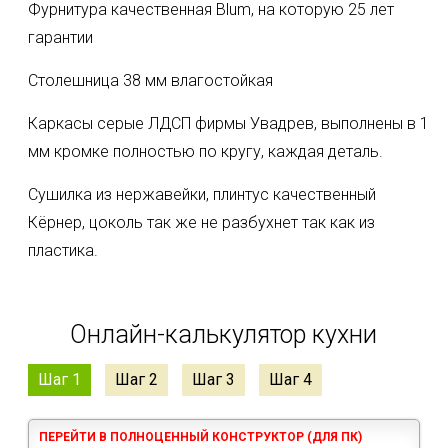
Фурнитура качественная Blum, на которую 25 лет
гарантии
Столешница 38 мм влагостойкая
Каркасы серые ЛДСП фирмы Увадрев, выполнены в 1
мм кромке полностью по кругу, каждая деталь.
Сушилка из нержавейки, плинтус качественный
Кëрнер, цоколь так же не разбухнет так как из
пластика.
Онлайн-калькулятор кухни
Шаг 1
Шаг 2
Шаг 3
Шаг 4
ПЕРЕЙТИ В ПОЛНОЦЕННЫЙ КОНСТРУКТОР (ДЛЯ ПК)