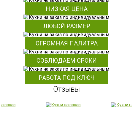
НИЗКАЯ ЦЕНА
ЛЮБОЙ РАЗМЕР
ОГРОМНАЯ ПАЛИТРА
СОБЛЮДАЕМ СРОКИ
РАБОТА ПОД КЛЮЧ
Отзывы