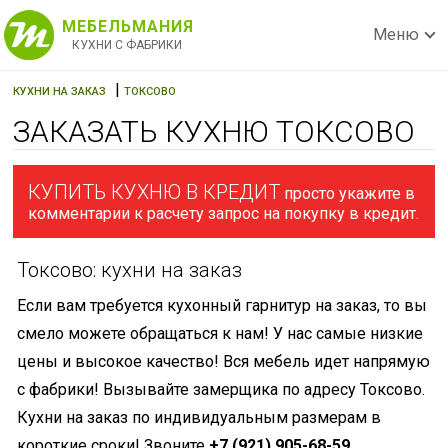
МЕБЕЛЬМАНИЯ
Меню
КУХНИ С ФАБРИКИ
|
КУХНИ НА ЗАКАЗ
ТОКСОВО
ЗАКАЗАТЬ КУХНЮ ТОКСОВО
КУПИТЬ КУХНЮ В КРЕДИТ
просто укажите в
комментарии к расчету запрос на покупку в кредит.
Токсово: кухни на заказ
Если вам требуется кухонный гарнитур на заказ, то вы
смело можете обращаться к нам! У нас самые низкие
цены и высокое качество! Вся мебель идет напрямую
с фабрики! Вызывайте замерщика по адресу Токсово.
Кухни на заказ по индивидуальным размерам в
короткие сроки! Звоните
+7 (921) 905-68-59
.