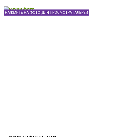
НАЖМИТЕ НА ФОТО ДЛЯ ПРОСМОТРА ГАЛЕРЕИ