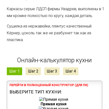
Каркасы серые ЛДСП фирмы Увадрев, выполнены в 1
мм кромке полностью по кругу, каждая деталь.
Сушилка из нержавейки, плинтус качественный
Кëрнер, цоколь так же не разбухнет так как из
пластика.
Онлайн-калькулятор кухни
Шаг 1
Шаг 2
Шаг 3
Шаг 4
ПЕРЕЙТИ В ПОЛНОЦЕННЫЙ КОНСТРУКТОР (ДЛЯ ПК)
ВЫБЕРИТЕ ТИП КУХНИ:
Прямая кухня