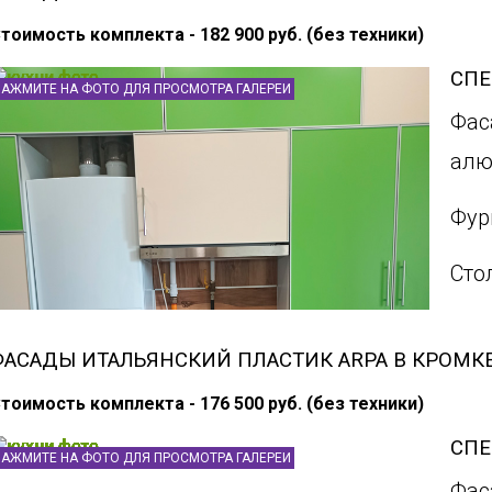
тоимость комплекта - 182 900 руб. (без техники)
СП
НАЖМИТЕ НА ФОТО ДЛЯ ПРОСМОТРА ГАЛЕРЕИ
Фас
алю
Фур
Сто
ФАСАДЫ ИТАЛЬЯНСКИЙ ПЛАСТИК ARPA В КРОМК
тоимость комплекта - 176 500 руб. (без техники)
СП
НАЖМИТЕ НА ФОТО ДЛЯ ПРОСМОТРА ГАЛЕРЕИ
Фас