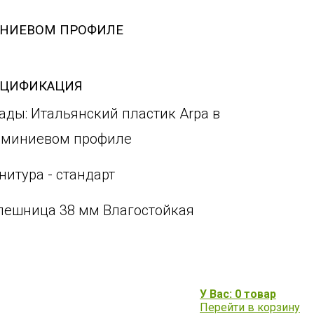
ИНИЕВОМ ПРОФИЛЕ
ЕЦИФИКАЦИЯ
ады: Итальянский пластик Arpa в
миниевом профиле
нитура - стандарт
лешница 38 мм Влагостойкая
У Вас: 0 товар
Перейти в корзину