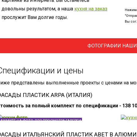
картинке из Интернета. Вы останетесь
довольны результатом, а наша
кухня на заказ
Нажима
"Отправ
прослужит Вам долгие годы.
Вы сог
ФОТОГРАФИИ НАШИ
Спецификации и цены
иже представлены выполненные проекты с ценами на моме
ФАСАДЫ ПЛАСТИК ARPA (ИТАЛИЯ)
тоимость за полный комплект по спецификации - 138 10
НАЖМИТЕ НА ФОТО ДЛЯ ПРОСМОТРА ГАЛЕРЕИ
ФАСАДЫ ИТАЛЬЯНСКИЙ ПЛАСТИК ABET В АЛЮМ