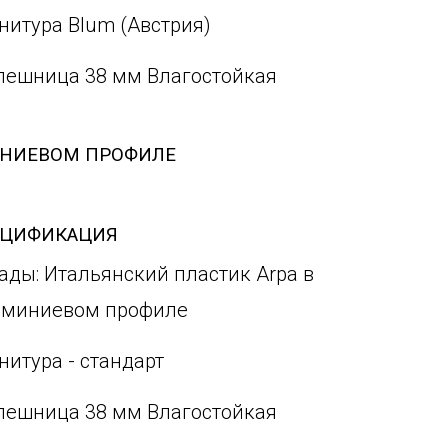
нитура Blum (Австрия)
лешница 38 мм Влагостойкая
ИНИЕВОМ ПРОФИЛЕ
ЕЦИФИКАЦИЯ
ады: Итальянский пластик Arpa в
миниевом профиле
нитура - стандарт
лешница 38 мм Влагостойкая