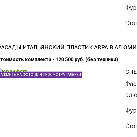
Фур
Сто
ФАСАДЫ ИТАЛЬЯНСКИЙ ПЛАСТИК ARPA В АЛЮМ
тоимость комплекта - 120 500 руб. (без техники)
СП
НАЖМИТЕ НА ФОТО ДЛЯ ПРОСМОТРА ГАЛЕРЕИ
Фас
алю
Фур
Сто