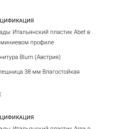
ЕЦИФИКАЦИЯ
ады: Итальянский пластик Abet в
миниевом профиле
нитура Blum (Австрия)
лешница 38 мм Влагостойкая
Е
ЕЦИФИКАЦИЯ
ады: Итальянский пластик Arpa в