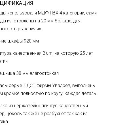
ЕЦИФИКАЦИЯ
ды использовали МДФ ПВХ 4 категории, сами
ды изготовлены на 20 мм больше, для
ного открывания их.
ние шкафы 920 мм
итура качественная Blum, на которую 25 лет
нтии
ешница 38 мм влагостойкая
асы серые ЛДСП фирмы Увадрев, выполнены
мм кромке полностью по кругу, каждая деталь.
лка из нержавейки, плинтус качественный
ер, цоколь так же не разбухнет так как из
тика.