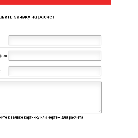
авить заявку на расчет
фон:
:
ите к заявке картинку или чертеж для расчета