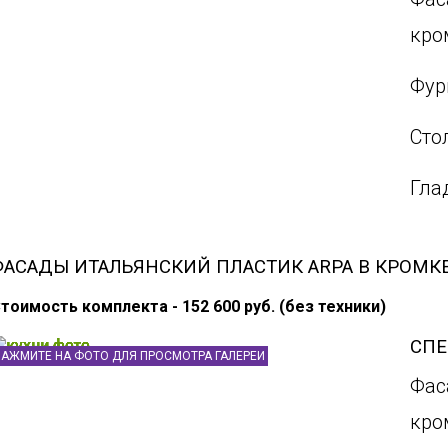
кро
Фур
Сто
Гла
ФАСАДЫ ИТАЛЬЯНСКИЙ ПЛАСТИК ARPA В КРОМК
тоимость комплекта - 152 600 руб. (без техники)
СП
НАЖМИТЕ НА ФОТО ДЛЯ ПРОСМОТРА ГАЛЕРЕИ
Фас
кро