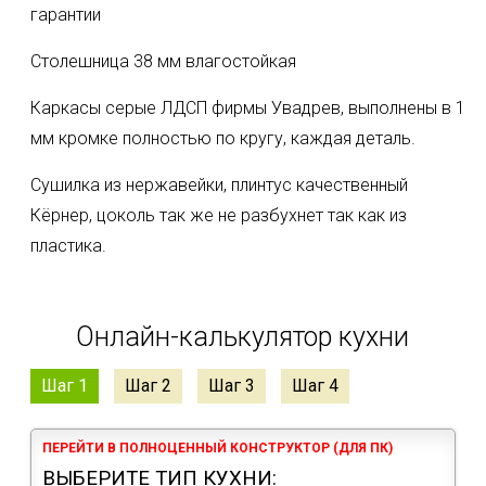
гарантии
Столешница 38 мм влагостойкая
Каркасы серые ЛДСП фирмы Увадрев, выполнены в 1
мм кромке полностью по кругу, каждая деталь.
Сушилка из нержавейки, плинтус качественный
Кëрнер, цоколь так же не разбухнет так как из
пластика.
Онлайн-калькулятор кухни
Шаг 1
Шаг 2
Шаг 3
Шаг 4
ПЕРЕЙТИ В ПОЛНОЦЕННЫЙ КОНСТРУКТОР (ДЛЯ ПК)
ВЫБЕРИТЕ ТИП КУХНИ: