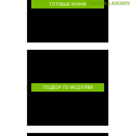
Перейти в корзину
ГОТОВЫЕ КУХНИ
ПОДБОР ПО МОДУЛЯМ