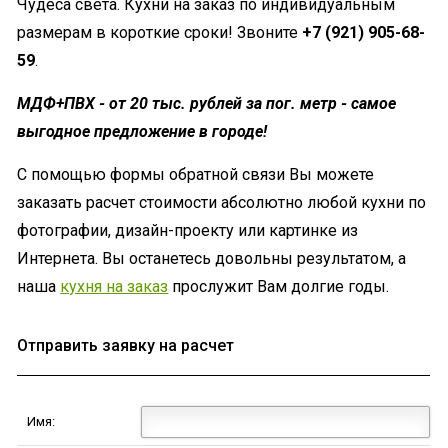
Чудеса света. Кухни на заказ по индивидуальным
размерам в короткие сроки! Звоните
+7 (921) 905-68-
59
.
МДФ+ПВХ - от 20 тыс. рублей за пог. метр - самое
выгодное предложение в городе!
С помощью формы обратной связи Вы можете
заказать расчет стоимости абсолютно любой кухни по
фотографии, дизайн-проекту или картинке из
Интернета. Вы останетесь довольны результатом, а
наша
кухня на заказ
прослужит Вам долгие годы.
Отправить заявку на расчет
Имя: