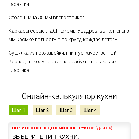
гарантии
Столешница 38 мм влагостойкая
Каркасы серые ЛДСП фирмы Увадрев, выполнены в 1
мм кромке полностью по кругу, каждая деталь.
Сушилка из нержавейки, плинтус качественный
Кëрнер, цоколь так же не разбухнет так как из
пластика.
Онлайн-калькулятор кухни
Шаг 1
Шаг 2
Шаг 3
Шаг 4
ПЕРЕЙТИ В ПОЛНОЦЕННЫЙ КОНСТРУКТОР (ДЛЯ ПК)
ВЫБЕРИТЕ ТИП КУХНИ: