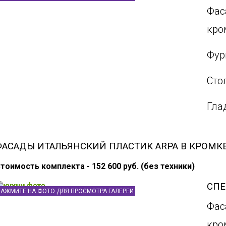
Фас
кро
Фур
Сто
Гла
ФАСАДЫ ИТАЛЬЯНСКИЙ ПЛАСТИК ARPA В КРОМК
тоимость комплекта - 152 600 руб. (без техники)
СП
НАЖМИТЕ НА ФОТО ДЛЯ ПРОСМОТРА ГАЛЕРЕИ
Фас
кро