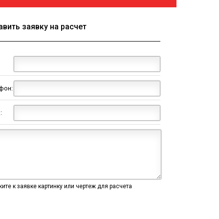
авить заявку на расчет
фон:
:
ите к заявке картинку или чертеж для расчета