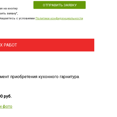
я на кнопку
ить заявку",
лашаетесь с условиями
Политики конфиденциальности
Х РАБОТ
нт приобретения кухонного гарнитура.
0 руб.