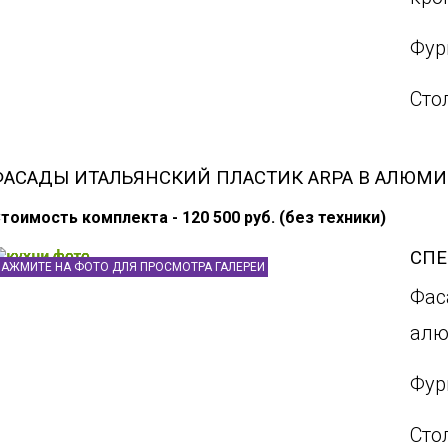
Фур
Сто
ФАСАДЫ ИТАЛЬЯНСКИЙ ПЛАСТИК ARPA В АЛЮМ
тоимость комплекта - 120 500 руб. (без техники)
СП
НАЖМИТЕ НА ФОТО ДЛЯ ПРОСМОТРА ГАЛЕРЕИ
Фас
алю
Фур
Сто