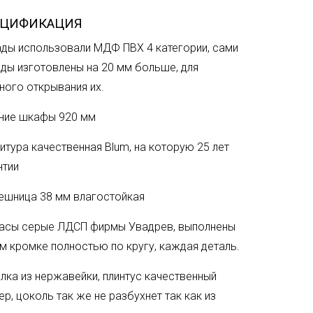
ЕЦИФИКАЦИЯ
ды использовали МДФ ПВХ 4 категории, сами
ды изготовлены на 20 мм больше, для
ного открывания их.
ние шкафы 920 мм
итура качественная Blum, на которую 25 лет
нтии
ешница 38 мм влагостойкая
асы серые ЛДСП фирмы Увадрев, выполнены
мм кромке полностью по кругу, каждая деталь.
лка из нержавейки, плинтус качественный
ер, цоколь так же не разбухнет так как из