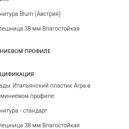
нитура Blum (Австрия)
лешница 38 мм Влагостойкая
ИНИЕВОМ ПРОФИЛЕ
ЕЦИФИКАЦИЯ
ады: Итальянский пластик Arpa в
миниевом профиле
нитура - стандарт
лешница 38 мм Влагостойкая