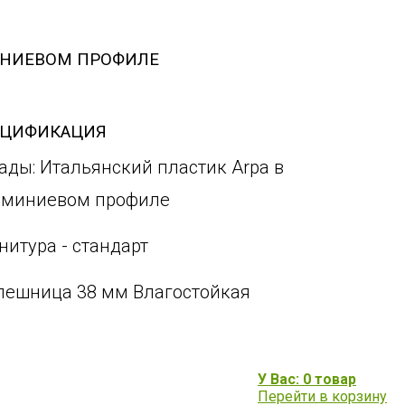
ИНИЕВОМ ПРОФИЛЕ
ЕЦИФИКАЦИЯ
ады: Итальянский пластик Arpa в
миниевом профиле
нитура - стандарт
лешница 38 мм Влагостойкая
У Вас: 0 товар
Перейти в корзину