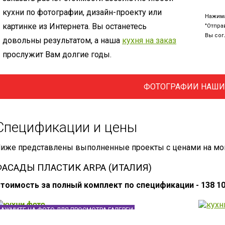
кухни по фотографии, дизайн-проекту или
Нажима
картинке из Интернета. Вы останетесь
"Отправ
Вы сог
довольны результатом, а наша
кухня на заказ
прослужит Вам долгие годы.
ФОТОГРАФИИ НАШИ
Спецификации и цены
иже представлены выполненные проекты с ценами на моме
ФАСАДЫ ПЛАСТИК ARPA (ИТАЛИЯ)
тоимость за полный комплект по спецификации - 138 10
НАЖМИТЕ НА ФОТО ДЛЯ ПРОСМОТРА ГАЛЕРЕИ