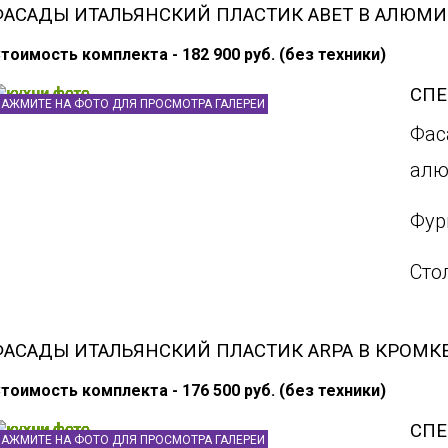
ФАСАДЫ ИТАЛЬЯНСКИЙ ПЛАСТИК ABET В АЛЮМ
тоимость комплекта - 182 900 руб. (без техники)
СП
НАЖМИТЕ НА ФОТО ДЛЯ ПРОСМОТРА ГАЛЕРЕИ
Фас
алю
Фур
Сто
ФАСАДЫ ИТАЛЬЯНСКИЙ ПЛАСТИК ARPA В КРОМК
тоимость комплекта - 176 500 руб. (без техники)
СП
НАЖМИТЕ НА ФОТО ДЛЯ ПРОСМОТРА ГАЛЕРЕИ