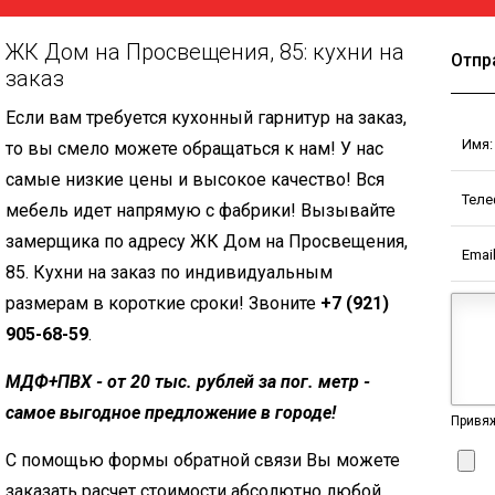
ЖК Дом на Просвещения, 85: кухни на
Отпр
заказ
Если вам требуется кухонный гарнитур на заказ,
Имя:
то вы смело можете обращаться к нам! У нас
самые низкие цены и высокое качество! Вся
Теле
мебель идет напрямую с фабрики! Вызывайте
замерщика по адресу ЖК Дом на Просвещения,
Email
85. Кухни на заказ по индивидуальным
размерам в короткие сроки! Звоните
+7 (921)
905-68-59
.
МДФ+ПВХ - от 20 тыс. рублей за пог. метр -
самое выгодное предложение в городе!
Привяж
С помощью формы обратной связи Вы можете
заказать расчет стоимости абсолютно любой