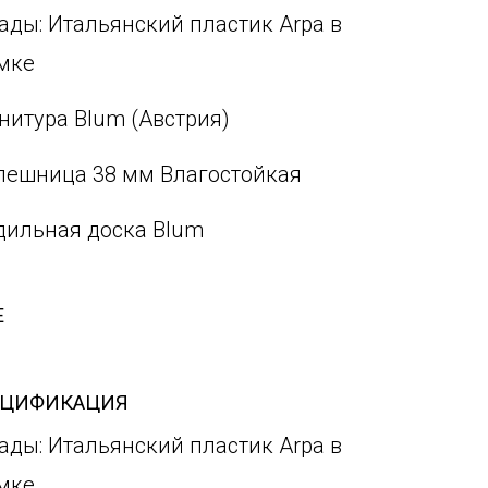
ады: Итальянский пластик Arpa в
мке
нитура Blum (Австрия)
лешница 38 мм Влагостойкая
дильная доска Blum
Е
ЕЦИФИКАЦИЯ
ады: Итальянский пластик Arpa в
мке