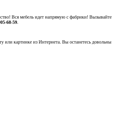
чество! Вся мебель идет напрямую с фабрики! Вызывайте
905-68-59
.
у или картинке из Интернета. Вы останетесь довольны