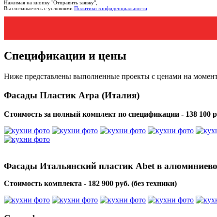
Нажимая на кнопку "Отправить заявку",
Вы соглашаетесь с условиями
Политики конфиденциальности
Спецификации и цены
Ниже представлены выполненные проекты с ценами на момент
Фасады Пластик Arpa (Италия)
Стоимость за полный комплект по спецификации - 138 100 р
Фасады Итальянский пластик Abet в алюминиев
Стоимость комплекта - 182 900 руб. (без техники)