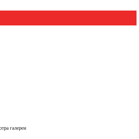
отра галереи