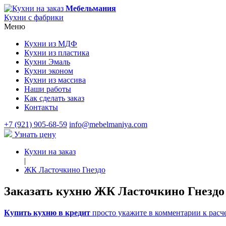
Мебельмания
Кухни с фабрики
Меню
Кухни из МДФ
Кухни из пластика
Кухни Эмаль
Кухни эконом
Кухни из массива
Наши работы
Как сделать заказ
Контакты
+7 (921) 905-68-59
info@mebelmaniya.com
Узнать цену
Кухни на заказ
|
ЖК Ласточкино Гнездо
Заказать кухню ЖК Ласточкино Гнездо
Купить кухню в кредит
просто укажите в комментарии к расче