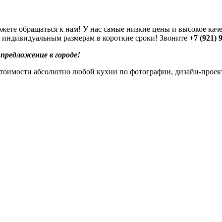
можете обращаться к нам! У нас самые низкие цены и высокое ка
о индивидуальным размерам в короткие сроки! Звоните
+7 (921) 
 предложение в городе!
тоимости абсолютно любой кухни по фотографии, дизайн-проект
.