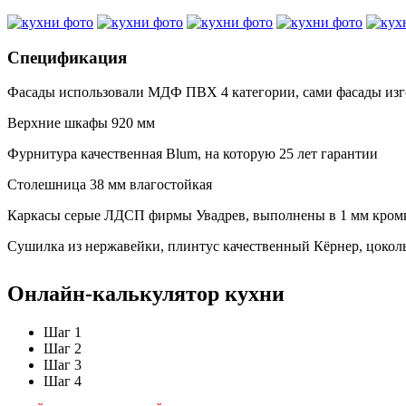
Спецификация
Фасады использовали МДФ ПВХ 4 категории, сами фасады изго
Верхние шкафы 920 мм
Фурнитура качественная Blum, на которую 25 лет гарантии
Столешница 38 мм влагостойкая
Каркасы серые ЛДСП фирмы Увадрев, выполнены в 1 мм кромке
Сушилка из нержавейки, плинтус качественный Кëрнер, цоколь т
Онлайн-калькулятор кухни
Шаг 1
Шаг 2
Шаг 3
Шаг 4