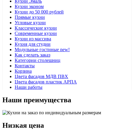
Кухни Эмаль
Кухни эконом
Кухни до 50 000 рублей
Прямые кухни
Угловые кухни
Классические кухни
Современные кухни
Кухни из массива
Кухня для студии
Модульные гостиные
new!
Как сделать заказ
Категории столешниц
Контакты
Корзина
Цвета фасадов МДВ ПВХ
Цвета фасадов пластик АРПА
Наши работы
Наши преимущества
Низкая цена