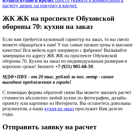
Купить кухню в кредит
просто укажите в комментарии к
расчету запрос на покупку в кредит.
ЖК ЖК на проспекте Обуховской
обороны 70: кухни на заказ
Если вам требуется кухонный гарнитур на заказ, то вы смело
можете обращаться к нам! У нас самые низкие цены и высокое
качество! Вся мебель идет напрямую с фабрики! Вызывайте
замерщика по адресу ЖК ЖК на проспекте Обуховской
обороны 70. Кухни на заказ по индивидуальным размерам в
короткие сроки! Звоните
+7 (921) 905-68-59
.
МДФ+ПВХ - от 20 тыс. рублей за пог. метр - самое
выгодное предложение в городе!
С помощью формы обратной связи Вы можете заказать расчет
стоимости абсолютно любой кухни по фотографии, дизайн-
проекту или картинке из Интернета. Вы останетесь довольны
результатом, а наша
кухня на заказ
прослужит Вам долгие
годы.
Отправить заявку на расчет