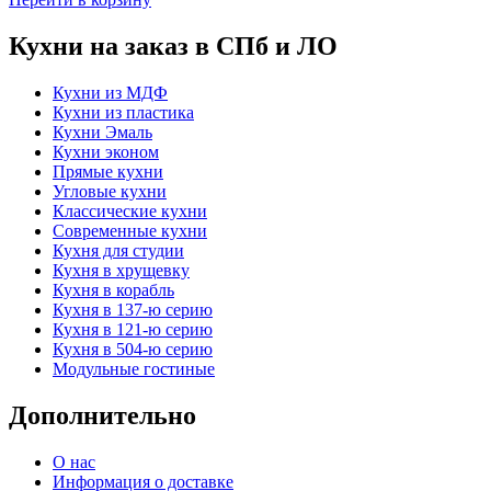
Кухни на заказ в СПб и ЛО
Кухни из МДФ
Кухни из пластика
Кухни Эмаль
Кухни эконом
Прямые кухни
Угловые кухни
Классические кухни
Современные кухни
Кухня для студии
Кухня в хрущевку
Кухня в корабль
Кухня в 137-ю серию
Кухня в 121-ю серию
Кухня в 504-ю серию
Модульные гостиные
Дополнительно
О нас
Информация о доставке