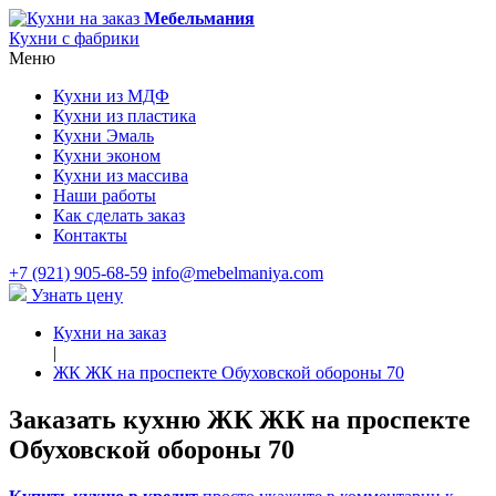
Мебельмания
Кухни с фабрики
Меню
Кухни из МДФ
Кухни из пластика
Кухни Эмаль
Кухни эконом
Кухни из массива
Наши работы
Как сделать заказ
Контакты
+7 (921) 905-68-59
info@mebelmaniya.com
Узнать цену
Кухни на заказ
|
ЖК ЖК на проспекте Обуховской обороны 70
Заказать кухню ЖК ЖК на проспекте
Обуховской обороны 70