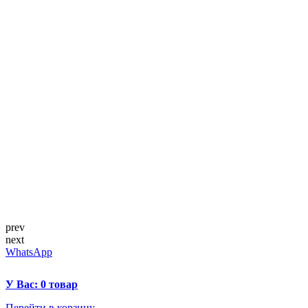
prev
next
WhatsApp
У Вас: 0 товар
Перейти в корзину