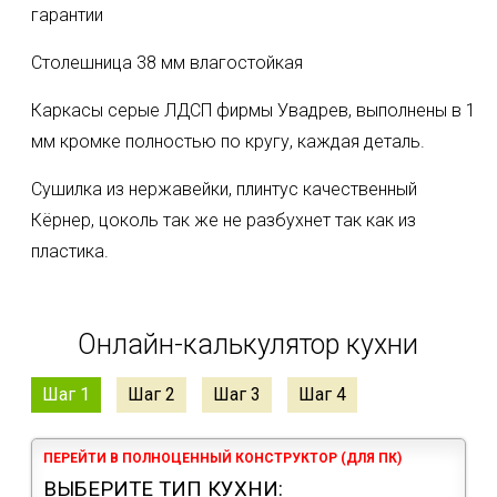
гарантии
Столешница 38 мм влагостойкая
Каркасы серые ЛДСП фирмы Увадрев, выполнены в 1
мм кромке полностью по кругу, каждая деталь.
Сушилка из нержавейки, плинтус качественный
Кëрнер, цоколь так же не разбухнет так как из
пластика.
Онлайн-калькулятор кухни
Шаг 1
Шаг 2
Шаг 3
Шаг 4
ПЕРЕЙТИ В ПОЛНОЦЕННЫЙ КОНСТРУКТОР (ДЛЯ ПК)
ВЫБЕРИТЕ ТИП КУХНИ: