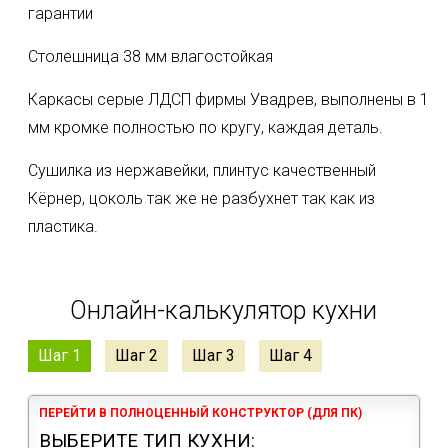
гарантии
Столешница 38 мм влагостойкая
Каркасы серые ЛДСП фирмы Увадрев, выполнены в 1
мм кромке полностью по кругу, каждая деталь.
Сушилка из нержавейки, плинтус качественный
Кëрнер, цоколь так же не разбухнет так как из
пластика.
Онлайн-калькулятор кухни
Шаг 1
Шаг 2
Шаг 3
Шаг 4
ПЕРЕЙТИ В ПОЛНОЦЕННЫЙ КОНСТРУКТОР (ДЛЯ ПК)
ВЫБЕРИТЕ ТИП КУХНИ: