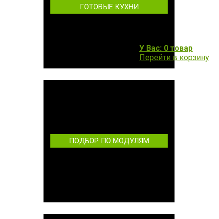
ГОТОВЫЕ КУХНИ
У Вас: 0 товар
Перейти в корзину
ПОДБОР ПО МОДУЛЯМ